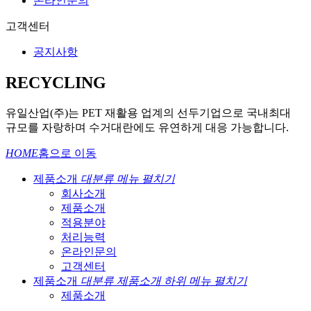
온라인문의
고객센터
공지사항
RECYCLING
유일산업(주)는 PET 재활용 업계의 선두기업으로 국내최대
규모를 자랑하며 수거대란에도 유연하게 대응 가능합니다.
HOME
홈으로 이동
제품소개
대분류 메뉴 펼치기
회사소개
제품소개
적용분야
처리능력
온라인문의
고객센터
제품소개
대분류 제품소개 하위 메뉴 펼치기
제품소개