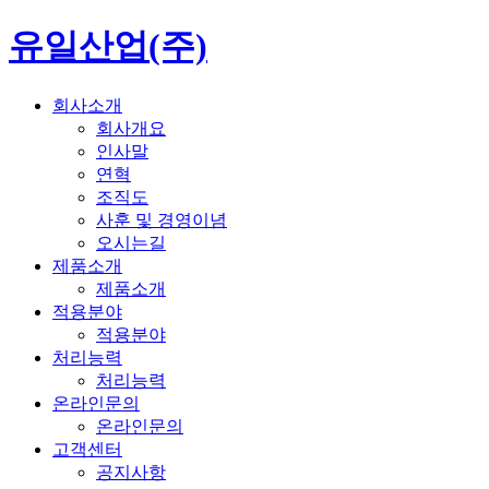
유일산업(주)
회사소개
회사개요
인사말
연혁
조직도
사훈 및 경영이념
오시는길
제품소개
제품소개
적용분야
적용분야
처리능력
처리능력
온라인문의
온라인문의
고객센터
공지사항