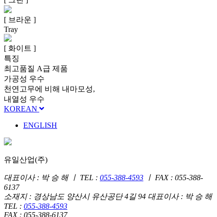
[ 브라운 ]
Tray
[ 화이트 ]
특징
최고품질 A급 제품
가공성 우수
천연고무에 비해 내마모성,
내열성 우수
KOREAN
ENGLISH
유일산업(주)
대표이사 : 박 승 해 ㅣ TEL :
055-388-4593
ㅣ FAX : 055-388-
6137
소재지 : 경상남도 양산시 유산공단 4길 94
대표이사 : 박 승 해
TEL :
055-388-4593
FAX : 055-388-6137