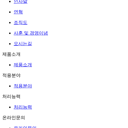
인사말
연혁
조직도
사훈 및 경영이념
오시는길
제품소개
제품소개
적용분야
적용분야
처리능력
처리능력
온라인문의