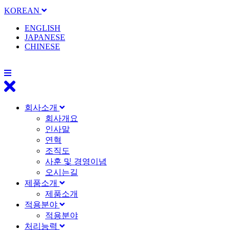
KOREAN
ENGLISH
JAPANESE
CHINESE
회사소개
회사개요
인사말
연혁
조직도
사훈 및 경영이념
오시는길
제품소개
제품소개
적용분야
적용분야
처리능력